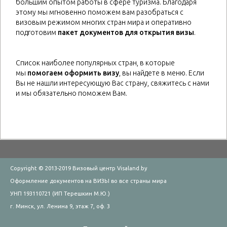
большим опытом работы в сфере туризма. Благодаря
этому мы мгновенно поможем вам разобраться с
визовым режимом многих стран мира и оперативно
подготовим
пакет документов для открытия визы
.
Список наиболее популярных стран, в которые
мы
помогаем оформить визу
, вы найдете в меню. Если
Вы не нашли интересующую Вас страну, свяжитесь с нами
и мы обязательно поможем Вам.
Copyright © 2013-2019 Визовый центр Visaland.by
Оформление документов на ВИЗЫ во все страны мира
УНП 193110721 (ИП Терешкин М.Ю.)
г. Минск, ул. Ленина 9, этаж 7, оф. 3