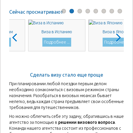
Сейчас просматривают
етнам
Виза в Испанию
Виза в Японию
 ...
Подробнее ...
Подробнее ...
Сделать визу стало еще проще
При планировании любой поездки первым делом
необходимо ознакомиться с визовым режимом страны
назначения. Разобраться в визовых нюансах бывает
нелегко, ведь каждая страна предъявляет свои особенные
требования для путешественников.
Но можно облегчить себе эту задачу, обратившись в наше
агентство за помощью в
решении визового вопроса
.
Команда нашего агентства состоит из профессионалов с