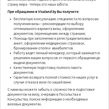
страну мира - теперь это наша забота.
При обращении в Visaland.by Вы получите:
Бесплатную консультацию специалиста по вопросам
получения визы – рекомендации по выбору
оптимального варианта визы, оформлению
документов, перемещению между странами;
Помощь при заполнении и регистрации визовых
анкет, оформлении медицинских страховок,
бронировании отеля и авиабилетов.
Работу ведет личный менеджер, который занимается
решением ваших вопросов от первого обращения до
выдачи документов;
Качественную подготовку полного пакета
документов;
Гарантию возврата полной стоимости наших услуг в
случае отказа в визе по нашей вине.
С нами вы можете забыть о сложностях в подготовке
документов на визу, очередях в Посольства и
Консульства, поиске информации о необходимых
визовых документах.